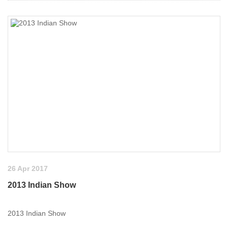
26 Apr 2017
2013 Indian Show
2013 Indian Show