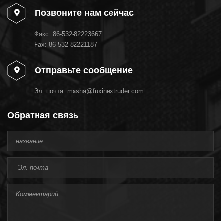
Позвоните нам сейчас
Факс:
86-532-82223667
Fax: 86-532-82221187
Отправьте сообщение
Эл. почта:
masha@fuxinextruder.com
Обратная связь