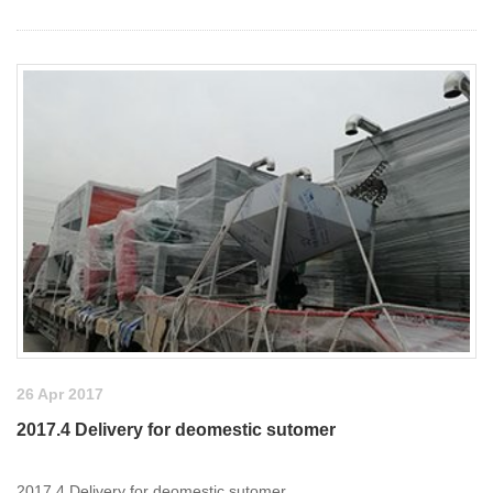
26 Apr 2017
2017.4 Delivery for deomestic sutomer
2017.4 Delivery for deomestic sutomer