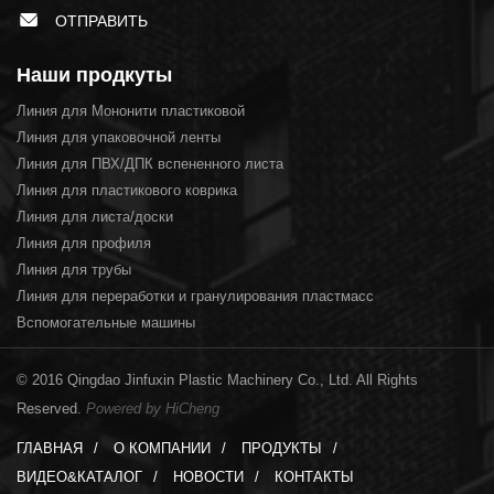
ОТПРАВИТЬ
Наши продкуты
Линия для Мононити пластиковой
Линия для упаковочной ленты
Линия для ПВХ/ДПК вспененного листа
Линия для пластикового коврика
Линия для листа/доски
Линия для профиля
Линия для трубы
Линия для переработки и гранулирования пластмасс
Вспомогательные машины
© 2016 Qingdao Jinfuxin Plastic Machinery Co., Ltd. All Rights
Reserved.
Powered by HiCheng
ГЛАВНАЯ
О КОМПАНИИ
ПРОДУКТЫ
ВИДЕО&КАТАЛОГ
НОВОСТИ
КОНТАКТЫ