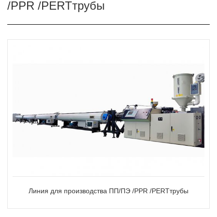
/PPR /PERTтрубы
Линия для производства ПП/ПЭ /PPR /PERTтрубы