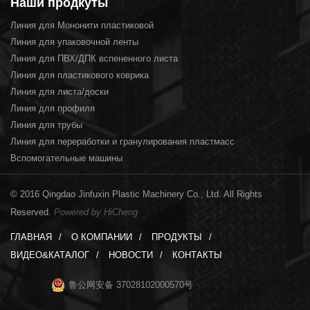
Наши продкуты
Линия для Мононити пластиковой
Линия для упаковочной ленты
Линия для ПВХ/ДПК вспененного листа
Линия для пластикового коврика
Линия для листа/доски
Линия для профиля
Линия для трубы
Линия для переработки и гранулирования пластмасс
Вспомогательные машины
© 2016 Qingdao Jinfuxin Plastic Machinery Co., Ltd. All Rights
Reserved.
Powered by HiCheng
ГЛАВНАЯ
О КОМПАНИИ
ПРОДУКТЫ
ВИДЕО&КАТАЛОГ
НОВОСТИ
КОНТАКТЫ
鲁公网安备 37028102000570号